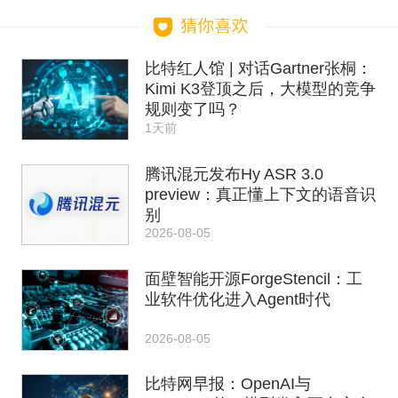
比特红人馆 | 对话Gartner张桐：
Kimi K3登顶之后，大模型的竞争
规则变了吗？
1天前
腾讯混元发布Hy ASR 3.0
preview：真正懂上下文的语音识
别
2026-08-05
面壁智能开源ForgeStencil：工
业软件优化进入Agent时代
2026-08-05
比特网早报：OpenAI与