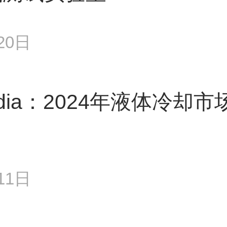
20日
dia：2024年液体冷却市
11日