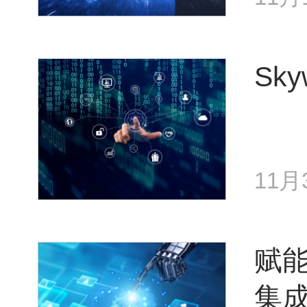
Sk
11月
赋
集