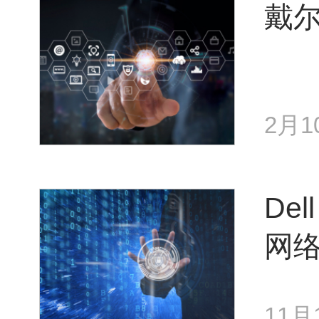
戴
2月1
De
网
11月