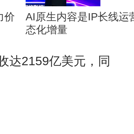
力价
AI原生内容是IP长线运
态化增量
营收达2159亿美元，同