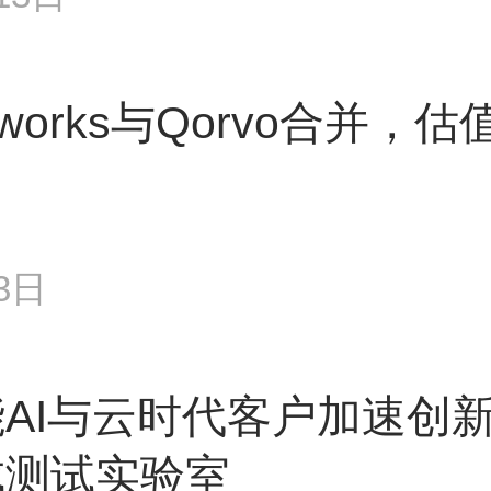
yworks与Qorvo合并，
3日
能AI与云时代客户加速创
成测试实验室