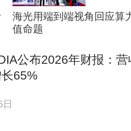
命
海光用端到端视角回应算
值命题
IDIA公布2026年财报：
长65%
6日