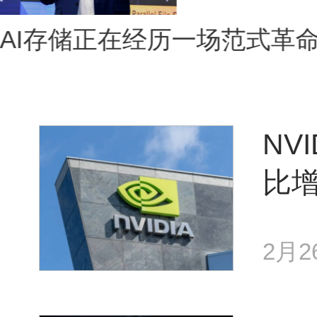
AI存储正在经历一场范式革
NV
比增
2月2