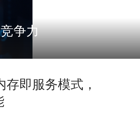
一场范式革命
内存即服务模式，
能