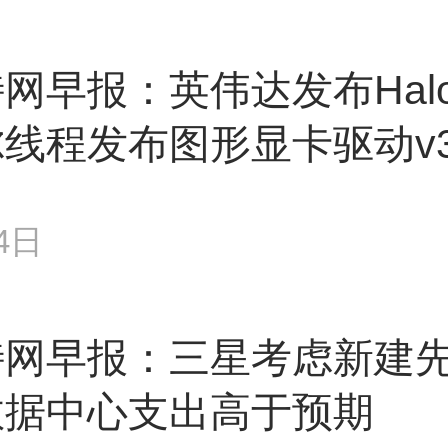
网早报：英伟达发布Hal
线程发布图形显卡驱动v34
4日
特网早报：三星考虑新建
数据中心支出高于预期