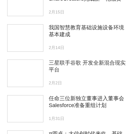
2月15日
我国智慧教育基础设施设备环境
基本建成
2月14日
三星联手谷歌 开发全新混合现实
平台
2月2日
任命三位新独立董事进入董事会
Salesforce准备重组计划
1月31日
π圆桌：大信创时代来临，基础