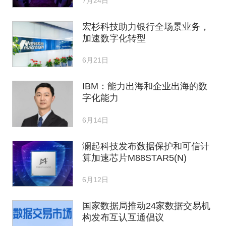
7月24日
宏杉科技助力银行全场景业务，
加速数字化转型
6月21日
IBM：能力出海和企业出海的数
字化能力
6月14日
澜起科技发布数据保护和可信计
算加速芯片M88STAR5(N)
6月12日
国家数据局推动24家数据交易机
构发布互认互通倡议