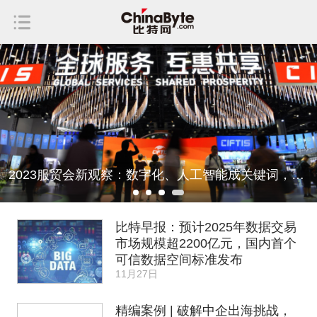
重塑超融合，青云科技云易捷v5.0引领企业加速前行
比特早报：预计2025年数据交易
市场规模超2200亿元，国内首个
可信数据空间标准发布
11月27日
精编案例 | 破解中企出海挑战，