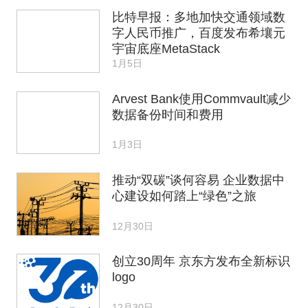
比特早报：多地加快交通领域数
字人民币推广，百度发布希壤元
宇宙底座MetaStack
1月5日
Arvest Bank使用Commvault减少
数据备份时间和费用
1月3日
推动“双碳”谈何容易 企业数据中
心建设如何踏上“绿色”之旅
12月30日
创立30周年 京东方发布全新标识
logo
12月30日