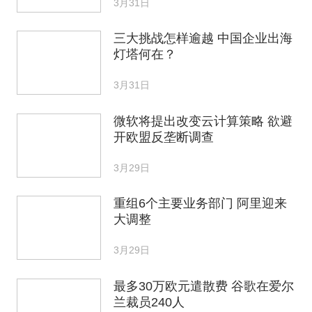
3月31日
三大挑战怎样逾越 中国企业出海
灯塔何在？
3月31日
微软将提出改变云计算策略 欲避
开欧盟反垄断调查
3月29日
重组6个主要业务部门 阿里迎来
大调整
3月29日
最多30万欧元遣散费 谷歌在爱尔
兰裁员240人